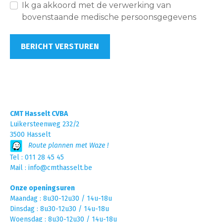
Ik ga akkoord met de verwerking van
bovenstaande medische persoonsgegevens
CMT Hasselt CVBA
Luikersteenweg 232/2
3500 Hasselt
Route plannen met Waze !
Tel :
011 28 45 45
Mail :
info@cmthasselt.be
Onze openingsuren
Maandag : 8u30-12u30 / 14u-18u
Dinsdag : 8u30-12u30 / 14u-18u
Woensdag : 8u30-12u30 / 14u-18u