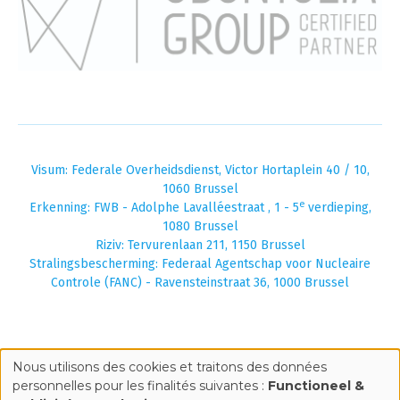
Visum: Federale Overheidsdienst, Victor Hortaplein 40 / 10,
1060 Brussel
e
Erkenning: FWB - Adolphe Lavalléestraat , 1 - 5
verdieping,
1080 Brussel
Riziv: Tervurenlaan 211, 1150 Brussel
Stralingsbescherming: Federaal Agentschap voor Nucleaire
Controle (FANC) - Ravensteinstraat 36, 1000 Brussel
Nous utilisons des cookies et traitons des données
Use
personnelles pour les finalités suivantes :
Functioneel &